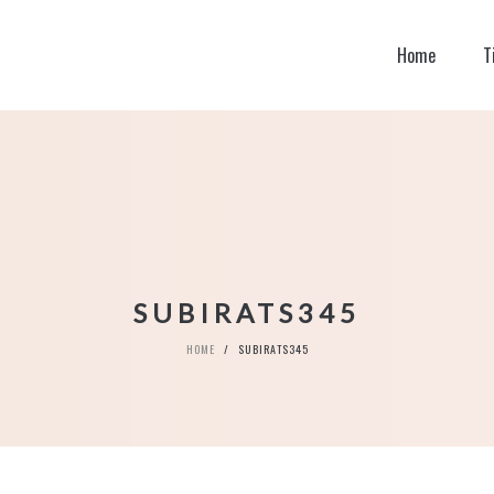
Home
T
SUBIRATS345
HOME
/
SUBIRATS345