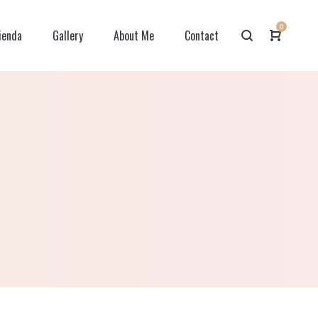
0
ienda
Gallery
About Me
Contact