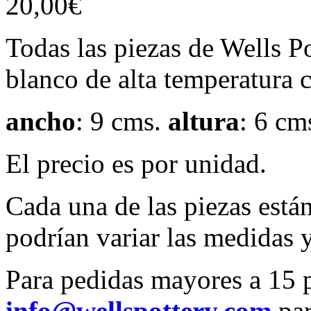
20,00
€
Todas las piezas de Wells P
blanco de alta temperatura 
ancho
: 9 cms.
altura
: 6 cm
El precio es por unidad.
Cada una de las piezas está
podrían variar las medidas 
Para pedidas mayores a 15 
info@wellspottery.com
par