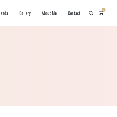
0
ienda
Gallery
About Me
Contact